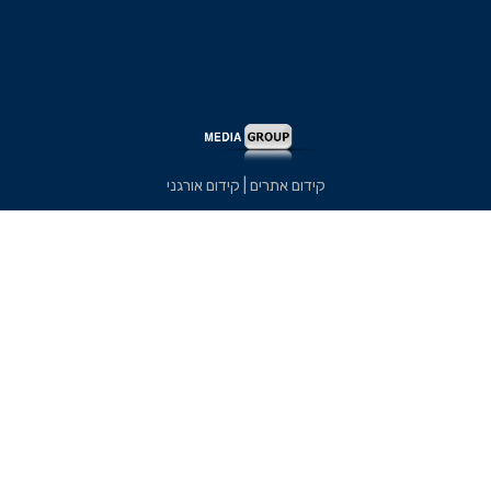
קידום אתרים | קידום אורגני