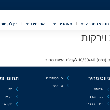
תחומי החברה
מאמרים
אודותינו
בין לקוחותי
וירקות
ניווט מהיר
תחומי פע
בין לקוחותינו
צור קשר
אודותינו
מזון
למה אנחנו
רפואה
תחומי החברה
חקלאות