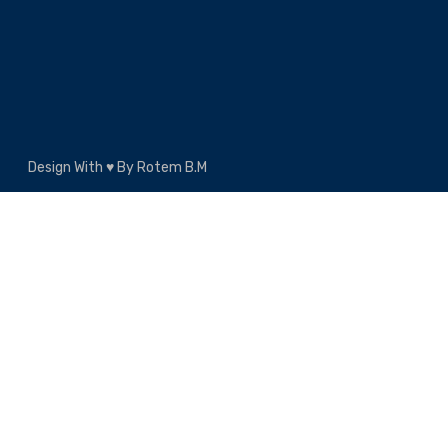
Design With ♥ By Rotem B.m