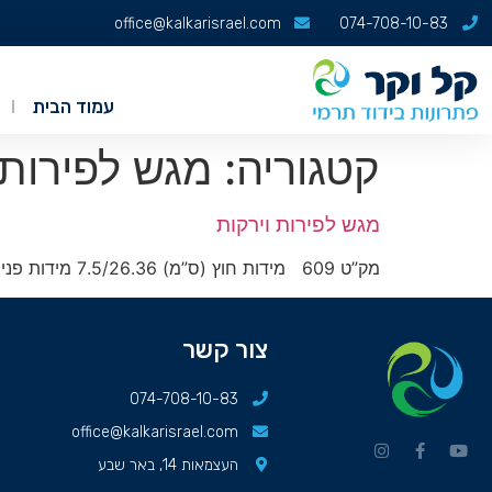
office@kalkarisrael.com
074-708-10-83
עמוד הבית
קטגוריה:
מגש לפירות 
מגש לפירות וירקות
מק”ט 609 מידות חוץ (ס”מ) 7.5/26.36 מידות פנים (ס”מ) 10/30/40 לקבלת הצעת מחיר
צור קשר
074-708-10-83
office@kalkarisrael.com
העצמאות 14, באר שבע