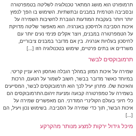
תרמופורט הוא מושג המתאר טכנולוגיה לשליטה בטמפרטורה
ובסביבה הטרמית במבנים ובתשתיות. השימוש בו הפך לנפוץ
יותר ויותר בעקבות המודעות הגוברת לחשיבות השמירה על
איכות הסביבה ולחיסכון באנרגיה. הוא מאפשר שליטה מדויקת
על הטמפרטורה במבנים, ויוצר אקלים פנימי נעים יותר עם
לחיסכון בעלויות אנרגיה. בין אם מדובר במבנים ציבוריים,
משרדים או בתים פרטיים, שימוש בטכנולוגיה הזו […]
תרמובוקסים לבשר
שמירה על איכות המזון במהלך הובלה ואחסון היא עניין קריטי.
במיוחד כאשר מדובר בבשר, חשוב לשמור על הטעם, הרכות
והאיכות שלו. פתרון יעיל לכך הוא תרמובוקסים לבשר, המסייעים
בשמירה על טמפרטורה קבועה ומניעת זיהום.התרמובוקסים הם
כלי חיוני בעולם הקולינרי המודרני. הם מאפשרים שמירה על
איכות הבשר, תוך כדי שמירה על הסביבה. בשימוש נכון ויעיל, הם
[…]
מיכל גידול ירקות למצע מנותר מהקרקע