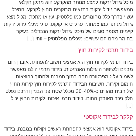
מיכל גידול ירקות למצע מנותר מהקרקע הוא מתקן חקלאי
המאפשר גידול ירקות בתנאים מבוקרים מחוץ לקרקע. המיכל
עשוי בדרך כלל מחומרים כמו פלסטיק, עץ או מתכת ומכיל מצע
גידול מנותר כמו צמחוני, פרלייט או קוקוס. סוגי מיכלי גידול ירקות
קיימים מספר סוגים של מיכלי גידול ירקות הנבדלים בעיקר
בחומר מהם הם עשויים: מיכלים מפלסטיק – זוהי […]
בידוד תרמי לקירות חוץ
בידוד תרמי לקירות חוץ הוא אמצעי חשוב להפחתת אובדן חום
מבנים ולשיפור היעילות האנרגטית. בידוד תרמי הולם מאפשר
לשמור על טמפרטורה נוחה בתוך המבנה ולחסוך בהוצאות
חימום וקירור. חשיבות הבידוד התרמי לקירות חוץ קירות החוץ
של הבית מהווים כ-30-40% מכלל שטח פני הבניין ודרכם נפלט
חלק ניכר מאובדן החום. בידוד תרמי איכותי לקירות החוץ יכול
[…]
קלקר לבידוד אקוסטי
בידוד אקוסטי הוא אמצעי להפחתת רעשים וקולות במבנה. בידוד