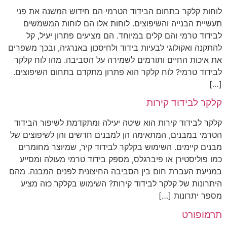
לוחות קלקר בתחום הבידוד הטרמי הם חידוש המשנה את פני
תעשיית הבנייה והשיפוצים. לוחות אלו הם לוחות המשמשים
לבידוד טרמי והם קלים במיוחד. הם מציעים פתרון יעיל, קל
להתקנה ואקולוגי לבעיות בידוד ולחיסכון באנרגיה, ובכך משפרים
את איכות החיים ותורמים לשמירה על הסביבה. מהו לוח קלקר
לבידוד טרמי? לוח קלקר הוא פתרון מתקדם בתחום השיפוצים.
[…]
קלקר לבידוד קירות
קלקר לבידוד קירות הוא שיטה יעילה ומתקדמת לשיפור הבידוד
הטרמי במבנים, המתאימה הן למבנים חדשים והן לשיפוצים של
מבנים קיימים. השימוש בקלקר לבידוד קיר, שמיוצר מחומרים
כמו פוליסטירן או פיברגלס, מספק בידוד טרמי מעולה ומסייע
במניעת העברת חום בין הסביבה החיצונית לפנים המבנה. מהם
היתרונות של קלקר לבידוד קירות? השימוש בקלקר כזה מציע
מספר יתרונות […]
תרמופורט