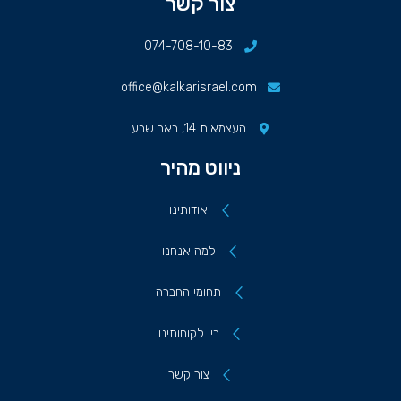
צור קשר
074-708-10-83
office@kalkarisrael.com
העצמאות 14, באר שבע
ניווט מהיר
אודותינו
למה אנחנו
תחומי החברה
בין לקוחותינו
צור קשר