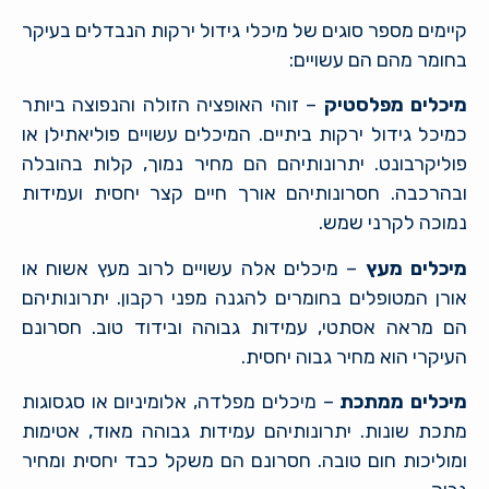
קיימים מספר סוגים של מיכלי גידול ירקות הנבדלים בעיקר
בחומר מהם הם עשויים:
מיכלים מפלסטיק
– זוהי האופציה הזולה והנפוצה ביותר
כמיכל גידול ירקות ביתיים. המיכלים עשויים פוליאתילן או
פוליקרבונט. יתרונותיהם הם מחיר נמוך, קלות בהובלה
ובהרכבה. חסרונותיהם אורך חיים קצר יחסית ועמידות
נמוכה לקרני שמש.
מיכלים מעץ
– מיכלים אלה עשויים לרוב מעץ אשוח או
אורן המטופלים בחומרים להגנה מפני רקבון. יתרונותיהם
הם מראה אסתטי, עמידות גבוהה ובידוד טוב. חסרונם
העיקרי הוא מחיר גבוה יחסית.
מיכלים ממתכת
– מיכלים מפלדה, אלומיניום או סגסוגות
מתכת שונות. יתרונותיהם עמידות גבוהה מאוד, אטימות
ומוליכות חום טובה. חסרונם הם משקל כבד יחסית ומחיר