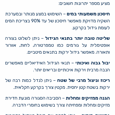
מציע מספר יתרונות חשובים:
חיסכון משמעותי במים
– השימוש במצע מנותר ובמערכת
השקיה מדויקת מאפשר חיסכון של עד 90% בצריכת המים
לעומת גידול בקרקע.
שליטה טובה יותר בתנאי הגידול
– ניתן לשלוט בצורה
אופטימלית על גורמים כמו טמפרטורה, לחות, אוורור
ותאורה. מאפשר גידול ירקות בתנאים מיטביים.
יבול גבוה ואיכותי
– תנאי הגידול האידיאליים מאפשרים
הנבה מרבית וירקות איכותיים ובריאים יותר.
ריכוז וניצול מרבי של שטח
– ניתן לגדל כמות רבה של
ירקות בשטח קטן יחסית. מקטין צורך בקרקע חקלאית.
הגנה ממזיקים ומחלות
– הסביבה הסגורה מונעת חדירת
מזיקים ומחלות ומפחיתה צורך בשימוש בחומרי הדברה.