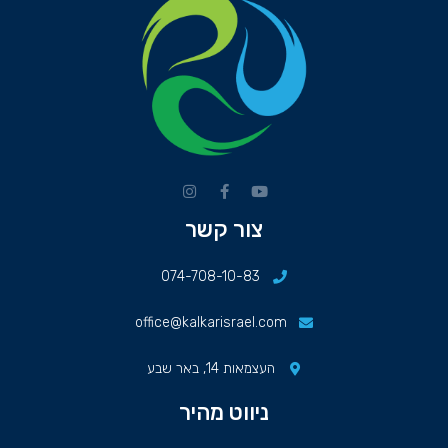
צור קשר
074-708-10-83
office@kalkarisrael.com
העצמאות 14, באר שבע
ניווט מהיר