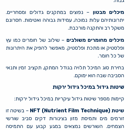
גבוה.
מיכלים מבטון
– נפוצים במתקנים גדולים ומסחריים.
יתרונותיהם עלות נמוכה, עמידות גבוהה ואטימות. חסרונם
משקל רב והתקנה מורכבת.
מיכלים מחומרים משולבים
– שילוב של חומרים כמו עץ
ופלסטיק או מתכת ופלסטיק. מאפשר להפיק את היתרונות
של כל חומר.
בחירת סוג המיכל תלויה בגודל המתקן, תקציב זמין ותנאי
הסביבה שבה הוא ימוקם.
שיטות גידול במיכל גידול ירקות
קיימות מספר שיטות גידול עיקריות במיכל גידול ירקות:
שיטת NFT (Nutrient Film Technique)
– בשיטה זו
זורמים מים ותמיסת מזון בצינורות דקים סביב שורשי
הצמחים. השורשים נמצאים במגע קבוע עם התמיסה