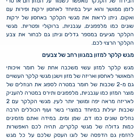
הבידוד של הקלקר מאפשר לשמור על המזון חם או טרי
לזמן ממושך והוא יעיל במיוחד לאחסון ירקות ופירות עם
ואקום. ניתן לראות את מגשי הקלקר באחסון של ירקות
שונים כמו מלפפונים, עגבניות, ברוקולי ופטריות. מגשי
הקלקר מגיעים במספר גדלים וניתן גם לבחור את צבע
הקלקר הרצוי לכם.
מגש קלקר למזון במגוון רחב של צבעים
מגש קלקר למזון עשוי משכבה אחת של חומר איכותי
המאושר לאחסון ואריזה של מזון וישנן מגשי קלקר העשויים
גם מ-2 שכבות של חומר במטרה לספוג את הנוזלים של
מוצר המזון כמו עגבניות, מלפפונים ותירס במטרה להעניק
לאריזה מראה יפה ומושך יותר לעין. מגשי הקלקר עם 2
שכבות יעילות במיוחד במוצרי בשר ועוף הכוללים הרבה
נוזלים שונים כמו דם, שמן ומים. במידה ואתם מזמינים
כמות גדולה של מגשי קלקרים, תהיה לכם האפשרות
להזמין גם הדפסה של לוגו העסק שלכם על כל מגש