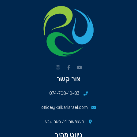
צור קשר
074-708-10-83
office@kalkarisrael.com
העצמאות 14, באר שבע
ניווט מהיר