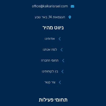
office@kalkarisrael.com
העצמאות 14, באר שבע
ניווט מהיר
אודותינו
למה אנחנו
תחומי החברה
בין לקוחותינו
צור קשר
תחומי פעילות