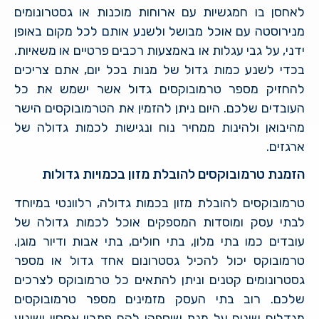
לאחסן בו חמגשיות עם ארוחות מוכנות או גסטרונומים
מנירוסטה עם אוכל מבושל ולשנע אותם לכל מקום באופן
ידני, על גבי עגלות או באמצעות רכבים פרטיים או משאיות.
בכדי לשנע כמות גדול של מנות בכל יום, אתם צריכים
להחזיק מספר טרמובוקסים גדול אשר ישמש את כל
העובדים שלכם. היום ניתן להזמין את הטרמובוקסים הישר
מהיבואן ולהינות ממחיר נוח ונגישות לכמות גדולה של
ארגזים.
הזמנת טרמובוקסים להובלת מזון בכמויות גדולות
טרמובוקסים להובלת מזון בכמות גדולה, רלוונטי במיוחד
לבתי עסק ומוסדות המספקים אוכל לכמות גדולה של
עובדים כמו בתי מלון, בתי חולים, בתי אבות ודיור מוגן.
טרמובוקס יכול להכיל גסטרונום אחד גדול או מספר
גסטרונומים קטנים וניתן להתאים כל טרמובוקס לצרכים
שלכם. רוב בתי העסק מזמינים מספר טרמובוקסים
מגדלים שונים על מנת שיספקו להם פתרון אחסון ושינוע