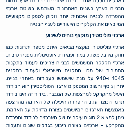
בארגזים הללו באתרי בנייה באיזורים נרחבים בארץ. תחום
הבנייה בארץ בשנים האחרונות משתמש בשיטת ארגזי
ההפרדה לבנייה איכותית יותר וזקוק לספקים מקצועיים
המייבאים את הקלקרים הייעודיים לענף הבנייה.
ארגזי פוליסטירן מוקצף נוחים לשינוע
ארגזי פוליסטירן מוקצף מביאים איתם מספר יתרונות כמו
חוזק מירבי, משקל נמוך ועמידות אופטימלית מפני רטיבות.
ארגזי הקלקר המשמשים לבנייה צריכים לעמוד בתקנות
מחמירות של מכון התקנים הישראלי ולעמוד בתקנים
1045 ו-940 על מנת שישמשו לעבודות באתרי בנייה.
יתרון נוסף וחשוב המספקים ארגזי הפוליסטירן הוא הבידוד
היעיל מהקרקע למרצפות של המבנה. בידוד זה הינו בידוד
תרמי הנוצר עקב ההפרדה היעילה של האדמה מהרצפה
באמצעות הארגזים המיושמים בצורה מדויקת על האדמה.
ניתן למצוא 2 סוגים עיקריים של הארגזים לבידוד והפרדה
מהקרקע – ארגזים בצורה ריבוע בגדלים שונים ותעלות