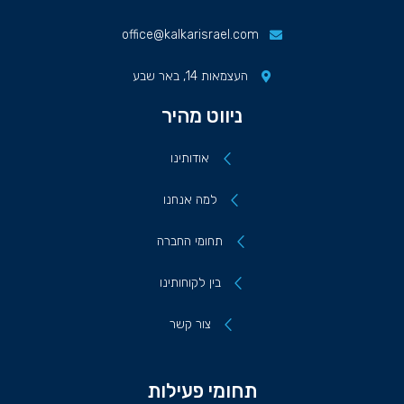
office@kalkarisrael.com
העצמאות 14, באר שבע
ניווט מהיר
אודותינו
למה אנחנו
תחומי החברה
בין לקוחותינו
צור קשר
תחומי פעילות